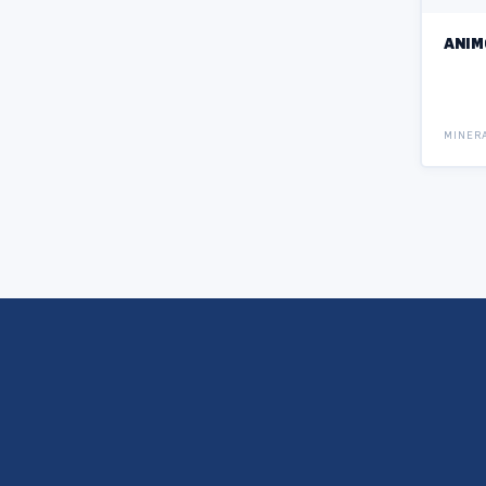
ANIM
MINERA