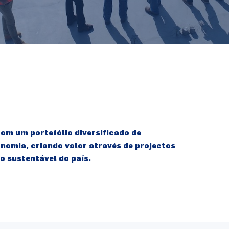
om um portefólio diversificado de
omia, criando valor através de projectos
o sustentável do país.