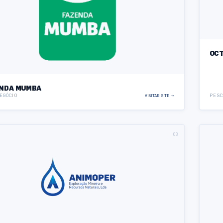
OC
NDA MUMBA
EGÓCIO
PES
VISITAR SITE →
03