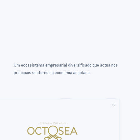
Um ecossistema empresarial diversificado que actua nos
principais sectores da economia angolana.
01
02