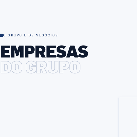
O GRUPO E OS NEGÓCIOS
EMPRESAS
DO GRUPO
SECTOR PRIMÁRIO
4
EMPRESAS